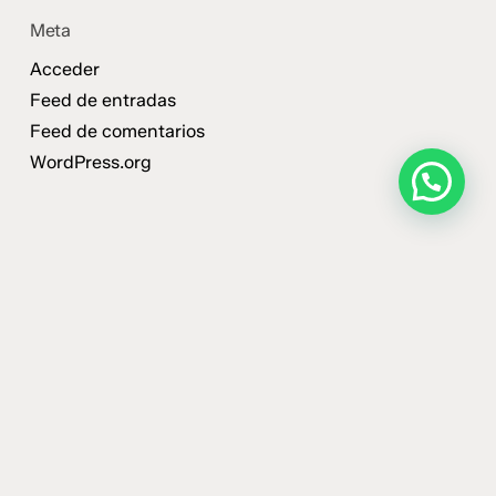
Meta
Acceder
Feed de entradas
Feed de comentarios
WordPress.org
¿Querés que trabajemos
con tu marca?